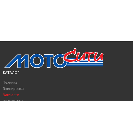
КАТАЛОГ
Техника
Экипировка
Запчасти
Аксессуары
Смазочные материалы
Велосипеды
Техника с пробегом
АКЦИИ