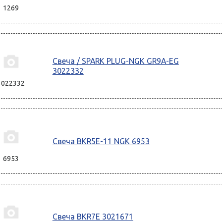
1269
Свеча / SPARK PLUG-NGK GR9A-EG
3022332
3022332
Свеча BKR5E-11 NGK 6953
6953
Свеча BKR7E 3021671