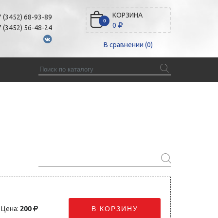
КОРЗИНА
 (3452) 68-93-89
0
0
 (3452) 56-48-24
В сравнении (
0
)
Цена:
200
В КОРЗИНУ