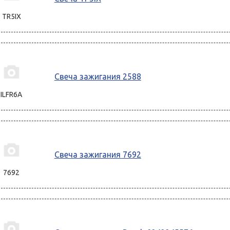
TR5IX
Свеча зажигания 2588
ILFR6A
Свеча зажигания 7692
7692