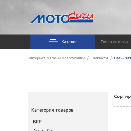
Каталог
Товар недели
Интернет-магазин мототехники
Запчасти
Свечи за
Сортир
Категория товаров
BRP
Arctic Cat