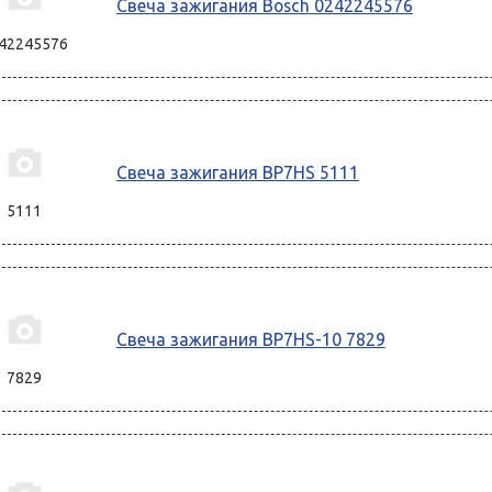
Свеча зажигания Bosch 0242245576
42245576
Свеча зажигания BP7HS 5111
5111
Свеча зажигания BP7HS-10 7829
7829